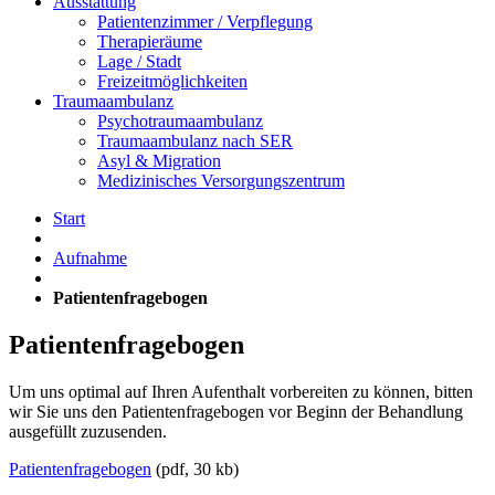
Ausstattung
Patientenzimmer / Verpflegung
Therapieräume
Lage / Stadt
Freizeitmöglichkeiten
Traumaambulanz
Psychotraumaambulanz
Traumaambulanz nach SER
Asyl & Migration
Medizinisches Versorgungszentrum
Start
Aufnahme
Patientenfragebogen
Patientenfragebogen
Um uns optimal auf Ihren Aufenthalt vorbereiten zu können, bitten
wir Sie uns den Patientenfragebogen vor Beginn der Behandlung
ausgefüllt zuzusenden.
Patientenfragebogen
(pdf, 30 kb)