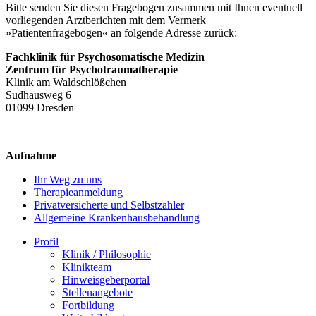
Bitte senden Sie diesen Fragebogen zusammen mit Ihnen eventuell
vorliegenden Arztberichten mit dem Vermerk
»Patientenfragebogen« an folgende Adresse zurück:
Fachklinik für Psychosomatische Medizin
Zentrum für Psychotraumatherapie
Klinik am Waldschlößchen
Sudhausweg 6
01099 Dresden
Aufnahme
Ihr Weg zu uns
Therapieanmeldung
Privatversicherte und Selbstzahler
Allgemeine Krankenhausbehandlung
Profil
Klinik / Philosophie
Klinikteam
Hinweisgeberportal
Stellenangebote
Fortbildung