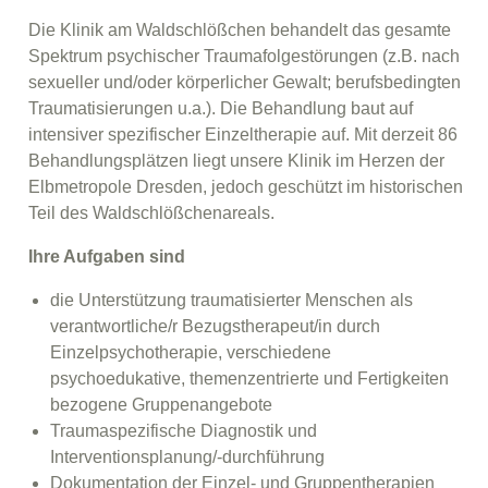
Die Klinik am Waldschlößchen behandelt das gesamte
Spektrum psychischer Traumafolge­störungen (z.B. nach
sexueller und/oder körperlicher Gewalt; berufsbedingten
Trauma­tisier­ungen u.a.). Die Behandlung baut auf
intensiver spezifischer Einzeltherapie auf. Mit derzeit 86
Behandlungsplätzen liegt unsere Klinik im Herzen der
Elbmetropole Dresden, jedoch geschützt im historischen
Teil des Waldschlößchenareals.
Ihre Aufgaben sind
die Unterstützung traumatisierter Menschen als
verantwortliche/r Bezugstherapeut/in durch
Einzelpsychotherapie, verschiedene
psychoedukative, themenzentrierte und Fertigkeiten
bezogene Gruppenangebote
Traumaspezifische Diagnostik und
Interventionsplanung/-durchführung
Dokumentation der Einzel- und Gruppentherapien