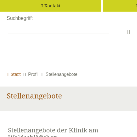
Zum Inhalt springen
Zur Hauptnavigation springe
Kontakt
Suchbegriff:
Start
Profil
Stellenangebote
Stellenangebote
Stellenangebote der Klinik am